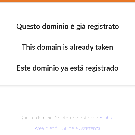
Questo dominio è già registrato
This domain is already taken
Este dominio ya está registrado
Questo dominio è stato registrato con
Aruba.it
Area clienti
|
Guide e Assistenza